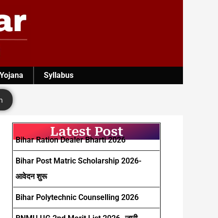
 Yojana
Syllabus
h
Latest Post
Bihar Ration Dealer Bharti 2026
Bihar Post Matric Scholarship 2026-
आवेदन शुरू
Bihar Polytechnic Counselling 2026