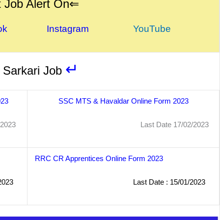
 Job Alert On⇐
ok Instagram
YouTube
↵
Sarkari Job
023
SSC MTS & Havaldar Online Form 2023
23
Last Date 17/02/2023
RRC CR Apprentices Online Form 2023
2023
Last Date : 15/01/2023