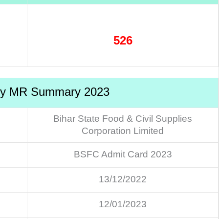
526
vy MR Summary 2023
Bihar State Food & Civil Supplies
Corporation Limited
BSFC Admit Card 2023
13/12/2022
12/01/2023