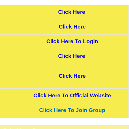
Click Here
Click Here
Click Here To Login
Click Here
Click Here
Click Here To Official Website
Click Here To Join Group