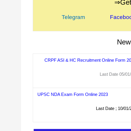
⇒Get
Telegram
Facebo
New 
CRPF ASI & HC Recruitment Online Form 2
Last Date 05/01/20
UPSC NDA Exam Form Online 2023
Last Date ; 10/01/