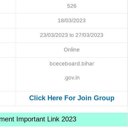
526
18/03/2023
23/03/2023 to 27/03/2023
Online
bceceboard.bihar
.gov.in
Click Here For Join Group
ent Important Link 2023