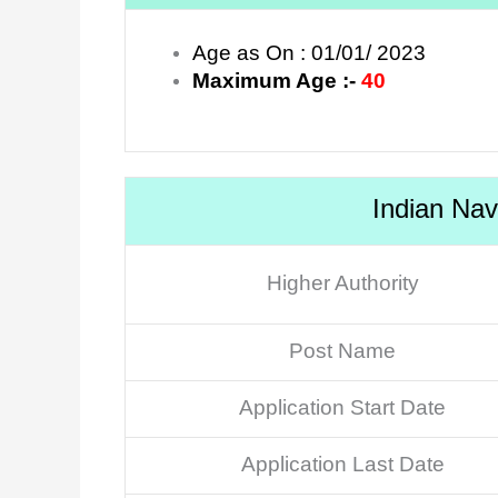
Age as On : 01/01/ 2023
Maximum Age :-
40
Indian Na
Higher Authority
Post Name
Application Start Date
Application Last Date