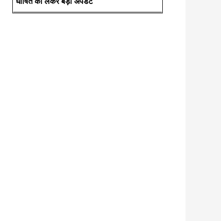
घोषित को लेकर बड़ी अपडेट