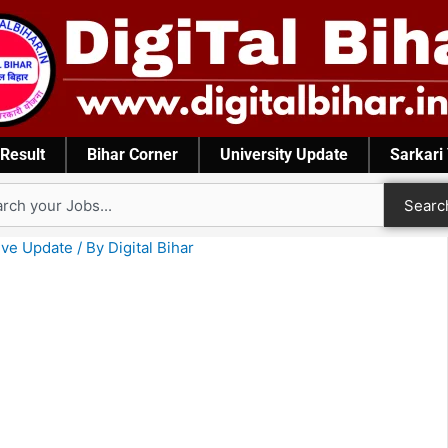
Result
Bihar Corner
University Update
Sarkari
rch
Searc
ive Update
/ By
Digital Bihar