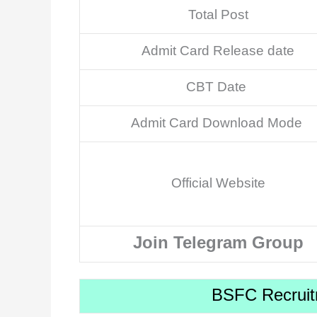
Total Post
Admit Card Release date
CBT Date
Admit Card Download Mode
Official Website
Join Telegram Group
BSFC Recruitm