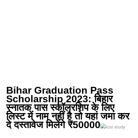
Bihar Graduation Pass
Scholarship 2023: बिहार
स्नातक पास स्कॉलरशिप के लिए
लिस्ट में नाम नहीं है तो यहां जमा कर
दे दस्तावेज मिलेंगे ₹50000