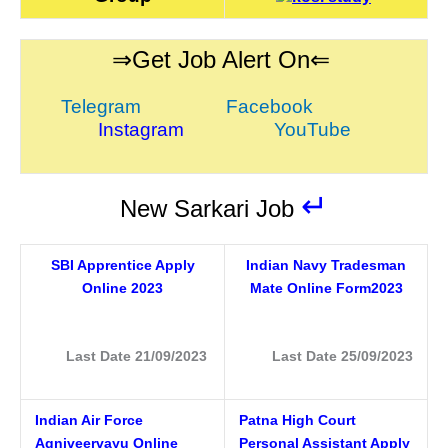
⇒Get Job Alert On⇐
Telegram
Facebook
Instagram
YouTube
↵
New Sarkari Job
SBI Apprentice Apply
Indian Navy Tradesman
Online 2023
Mate Online Form2023
Last Date 21/09/2023
Last Date 25/09/2023
Indian Air Force
Patna High Court
Agniveervayu Online
Personal Assistant Apply