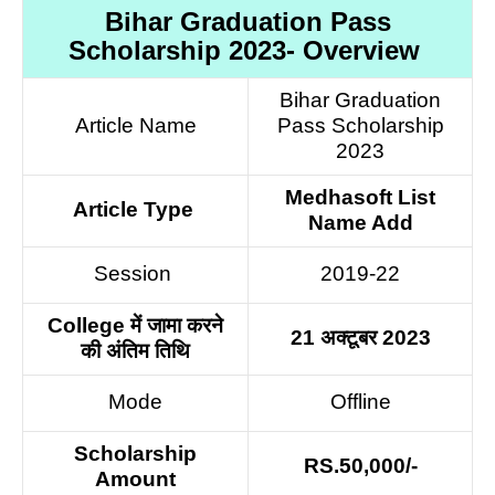
Bihar Graduation Pass
Scholarship 2023- Overview
Bihar Graduation
Article Name
Pass Scholarship
2023
Medhasoft List
Article Type
Name Add
Session
2019-22
College में जामा करने
21 अक्टूबर 2023
की अंतिम तिथि
Mode
Offline
Scholarship
RS.50,000/-
Amount