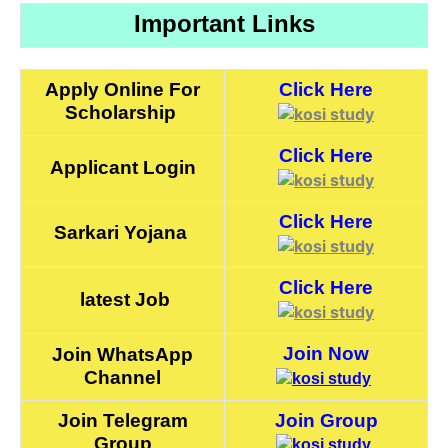
Important Links
Apply Online For
Click Here
Scholarship
Click Here
Applicant Login
Click Here
Sarkari Yojana
Click Here
latest Job
Join Now
Join WhatsApp
Channel
Join Telegram
Join Group
Group