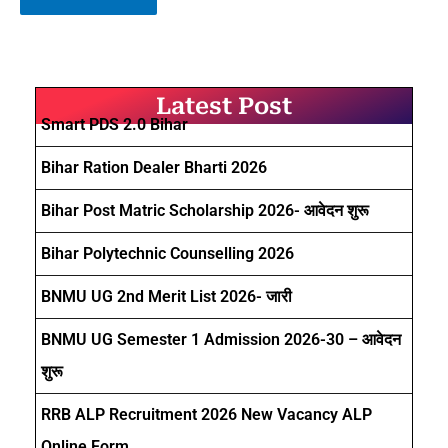
Latest Post
Smart PDS 2.0 Bihar
Bihar Ration Dealer Bharti 2026
Bihar Post Matric Scholarship 2026- आवेदन शुरू
Bihar Polytechnic Counselling 2026
BNMU UG 2nd Merit List 2026- जारी
BNMU UG Semester 1 Admission 2026-30 – आवेदन
शुरू
RRB ALP Recruitment 2026 New Vacancy ALP
Online Form