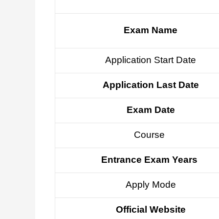
Exam Name
Application Start Date
Application Last Date
Exam Date
Course
Entrance Exam Years
Apply Mode
Official Website