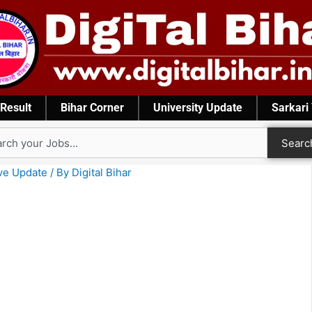
Result
Bihar Corner
University Update
Sarkari
rch
Searc
ve Update
/ By
Digital Bihar