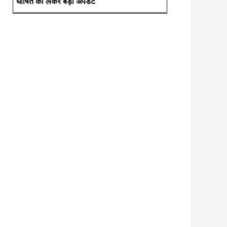
घोषित को लेकर बड़ी अपडेट