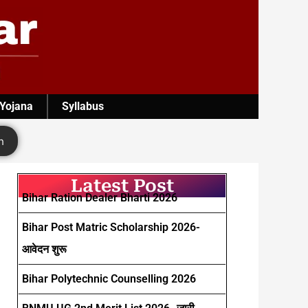
 Yojana
Syllabus
h
Latest Post
Bihar Ration Dealer Bharti 2026
Bihar Post Matric Scholarship 2026-
आवेदन शुरू
Bihar Polytechnic Counselling 2026