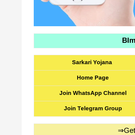
BIm
Sarkari Yojana
Home Page
Join WhatsApp Channel
Join Telegram Group
⇒Get