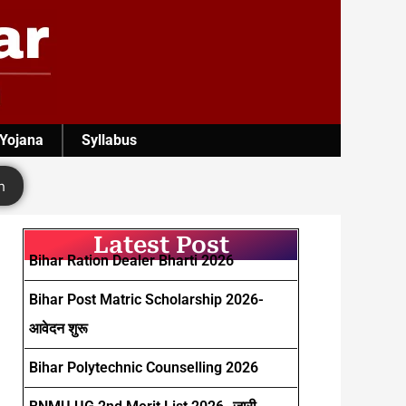
 Yojana
Syllabus
h
Latest Post
Bihar Ration Dealer Bharti 2026
Bihar Post Matric Scholarship 2026-
आवेदन शुरू
Bihar Polytechnic Counselling 2026