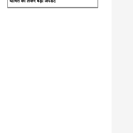
घोषित को लेकर बड़ी अपडेट