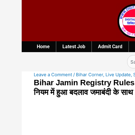
Skip
to
content
Home
Latest Job
Admit Card
Sea
Leave a Comment
/
Bihar Corner
,
Live Update
,
Bihar Jamin Registry Rules Upd
नियम में हुआ बदलाव जमाबंदी के साथ दे