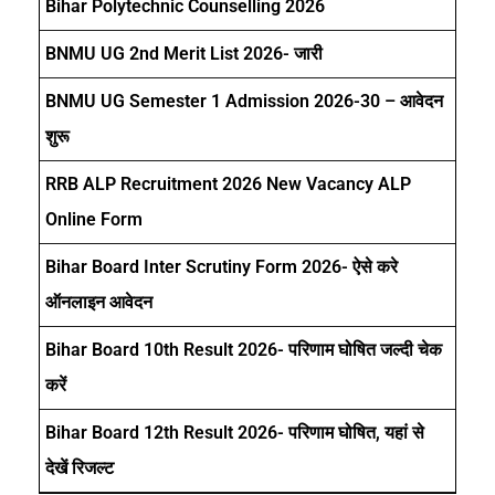
Bihar Polytechnic Counselling 2026
BNMU UG 2nd Merit List 2026- जारी
BNMU UG Semester 1 Admission 2026-30 – आवेदन
शुरू
RRB ALP Recruitment 2026 New Vacancy ALP
Online Form
Bihar Board Inter Scrutiny Form 2026- ऐसे करे
ऑनलाइन आवेदन
Bihar Board 10th Result 2026- परिणाम घोषित जल्दी चेक
करें
Bihar Board 12th Result 2026- परिणाम घोषित, यहां से
देखें रिजल्ट