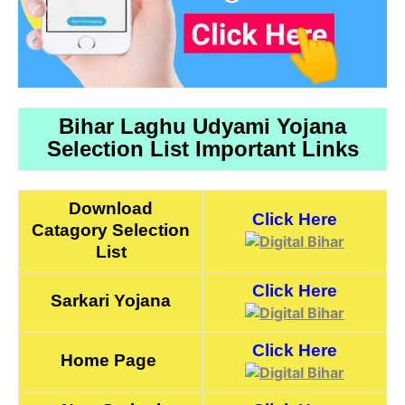
Bihar Laghu Udyami Yojana
Selection List Important Links
Download
Click Here
Catagory Selection
List
Click Here
Sarkari Yojana
Click Here
Home Page