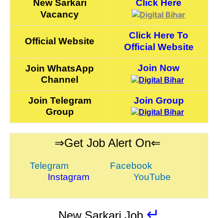
New Sarkari
Click Here
Vacancy
Click Here To
Official Website
Official Website
Join Now
Join WhatsApp
Channel
Join Telegram
Join Group
Group
⇒Get Job Alert On⇐
Telegram
Facebook
Instagram
YouTube
↵
New Sarkari Job