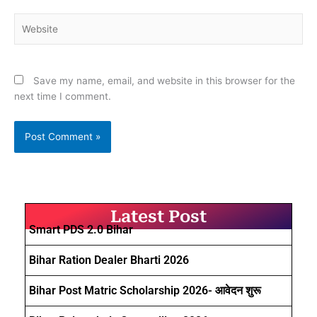
Website
Save my name, email, and website in this browser for the
next time I comment.
Latest Post
Smart PDS 2.0 Bihar
Bihar Ration Dealer Bharti 2026
Bihar Post Matric Scholarship 2026- आवेदन शुरू