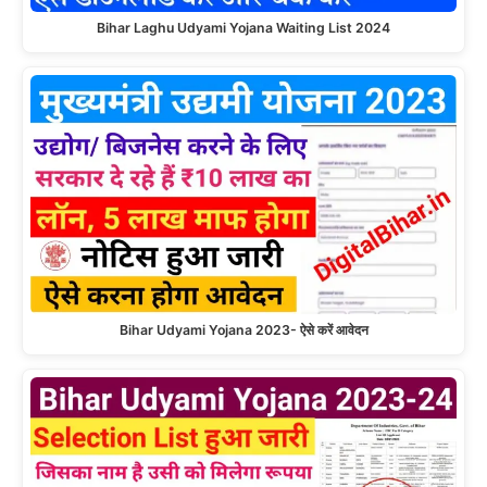
Bihar Laghu Udyami Yojana Waiting List 2024
Bihar Udyami Yojana 2023- ऐसे करें आवेदन