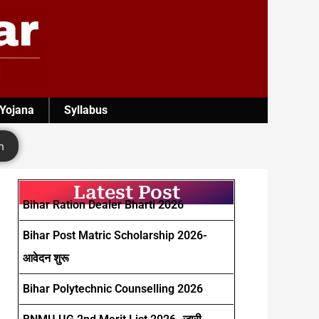
 Yojana
Syllabus
h
Latest Post
Bihar Ration Dealer Bharti 2026
Bihar Post Matric Scholarship 2026-
आवेदन शुरू
Bihar Polytechnic Counselling 2026