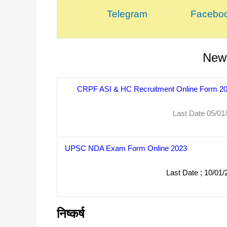
Telegram
Facebo
New 
CRPF ASI & HC Recruitment Online Form 2
Last Date 05/01/20
UPSC NDA Exam Form Online 2023
Last Date ; 10/01/
निष्कर्ष