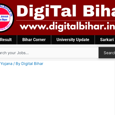
Result
Bihar Corner
University Update
Sarkari
rch
Searc
 Yojana
/ By
Digital Bihar