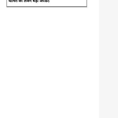
घोषित को लेकर बड़ी अपडेट