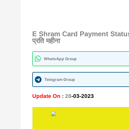
E Shram Card Payment Status 
प्रति महीना
WhatsApp Group
Telegram Group
Update On :
28
-03-2023