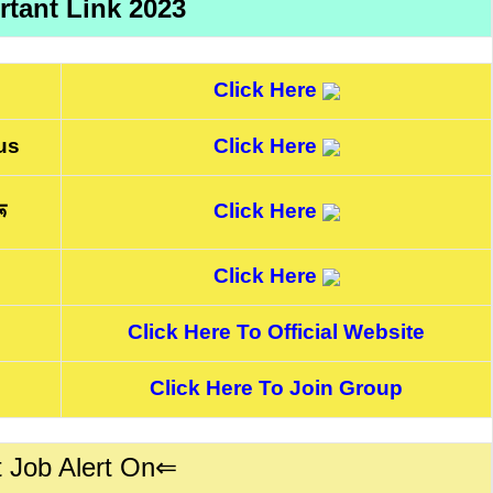
rtant Link 2023
Click Here
us
Click Here
ू
Click Here
Click Here
Click Here To Official Website
Click Here To Join Group
 Job Alert On⇐