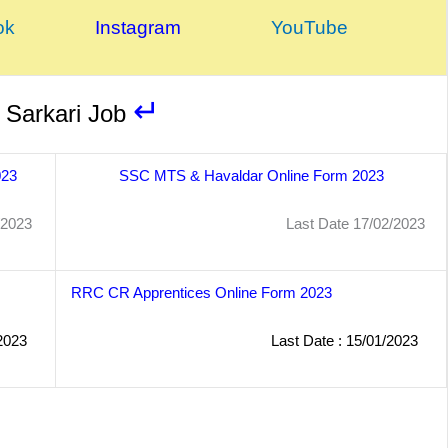
ok
Instagram
YouTube
↵
Sarkari Job
023
SSC MTS & Havaldar Online Form 2023
23
Last Date 17/02/2023
RRC CR Apprentices Online Form 2023
2023
Last Date : 15/01/2023