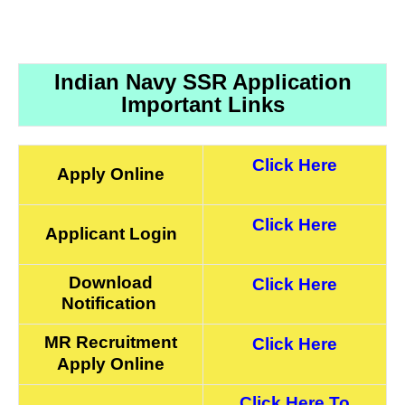
Indian Navy SSR Application
Important Links
Click Here
Apply Online
Click Here
Applicant Login
Download
Click Here
Notification
MR Recruitment
Click Here
Apply Online
Click Here To