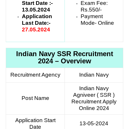
Start Date :-
Exam Fee:
13.05.2024
Rs.550/-
Application
Payment
Last Date:-
Mode- Online
27.05.2024
Indian Navy SSR Recruitment
2024 – Overview
Recruitment Agency
Indian Navy
Indian Navy
Agniveer ( SSR )
Post Name
Recruitment Apply
Online 2024
Application Start
13-05-2024
Date