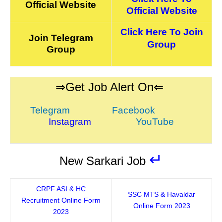
Official Website
Official Website
Click Here To Join
Join Telegram
Group
Group
⇒Get Job Alert On⇐
Telegram
Facebook
Instagram
YouTube
↵
New Sarkari Job
CRPF ASI & HC
SSC MTS & Havaldar
Recruitment Online Form
Online Form 2023
2023