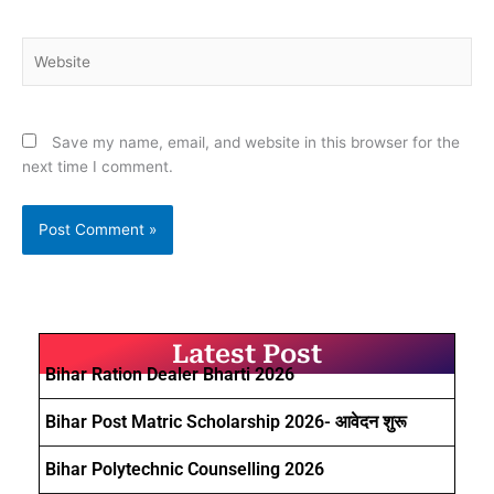
Website
Save my name, email, and website in this browser for the
next time I comment.
Latest Post
Bihar Ration Dealer Bharti 2026
Bihar Post Matric Scholarship 2026- आवेदन शुरू
Bihar Polytechnic Counselling 2026