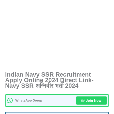
Indian Navy SSR Recruitment
Apply Online 2024 Direct Link-
Navy SSR अग्निवीर भर्ती 2024
WhatsApp Group
Join Now