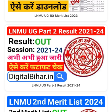
LNMU UG 1St Merit List 2023
LNMU UG Part-2 Result 2021-24