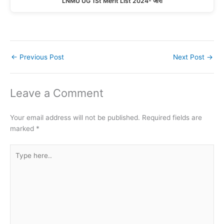
LNMU UG 1St Merit List 2024- जारी
←
Previous Post
Next Post
→
Leave a Comment
Your email address will not be published.
Required fields are
marked
*
Type
here..