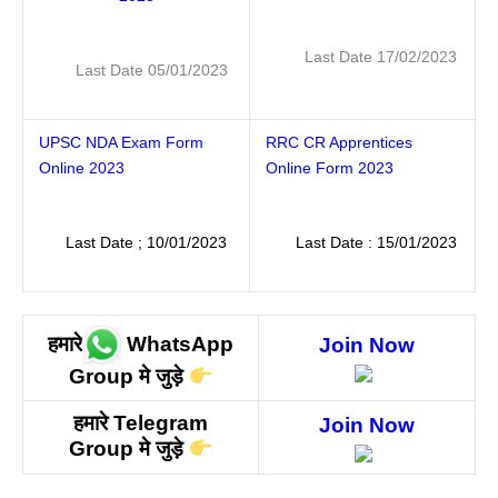
Last Date 17/02/2023
Last Date 05/01/2023
UPSC NDA Exam Form
RRC CR Apprentices
Online 2023
Online Form 2023
Last Date ; 10/01/2023
Last Date : 15/01/2023
हमारे
WhatsApp
Join Now
Group मे
जुड़े
हमारे
Telegram
Join Now
Group मे जुड़े