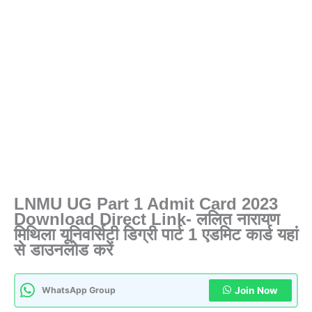
LNMU UG Part 1 Admit Card 2023
Download Direct Link- ललित नारायण
मिथिला यूनिवर्सिटी डिग्री पार्ट 1 एडमिट कार्ड यहां
से डाउनलोड करें
WhatsApp Group
Join Now