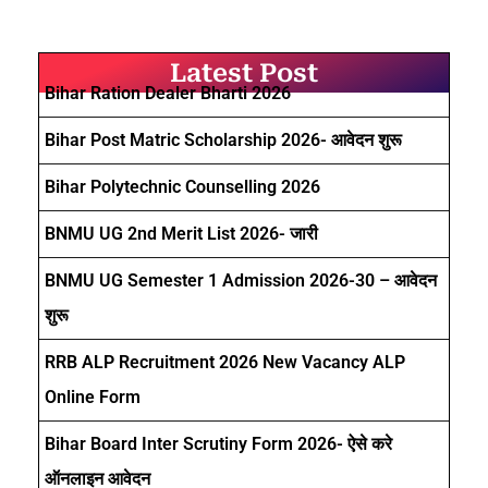
Latest Post
Bihar Ration Dealer Bharti 2026
Bihar Post Matric Scholarship 2026- आवेदन शुरू
Bihar Polytechnic Counselling 2026
BNMU UG 2nd Merit List 2026- जारी
BNMU UG Semester 1 Admission 2026-30 – आवेदन
शुरू
RRB ALP Recruitment 2026 New Vacancy ALP
Online Form
Bihar Board Inter Scrutiny Form 2026- ऐसे करे
ऑनलाइन आवेदन