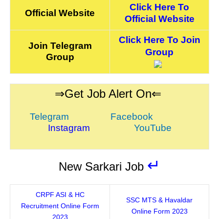
Click Here To
Official Website
Official Website
Click Here To Join
Join Telegram
Group
Group
⇒Get Job Alert On⇐
Telegram
Facebook
Instagram
YouTube
↵
New Sarkari Job
CRPF ASI & HC
SSC MTS & Havaldar
Recruitment Online Form
Online Form 2023
2023