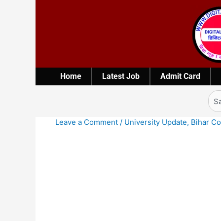
Skip
to
content
Home
Latest Job
Admit Card
Sea
Leave a Comment
/
University Update
,
Bihar Co