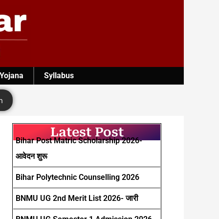
 Yojana
Syllabus
h
Latest Post
Bihar Post Matric Scholarship 2026-
आवेदन शुरू
Bihar Polytechnic Counselling 2026
BNMU UG 2nd Merit List 2026- जारी