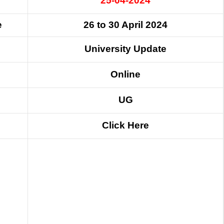
25-04-2024
e
26 to 30 April 2024
University Update
Online
UG
Click
Here