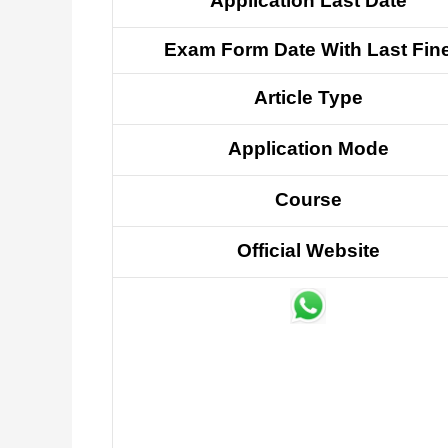
Application Last Date
Exam Form Date With Last Fin
Article Type
Application Mode
Course
Official Website