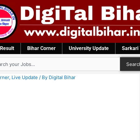
Result
Bihar Corner
University Update
Sarkari
rch
Searc
rner
,
Live Update
/ By
Digital Bihar