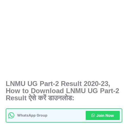
LNMU UG Part-2 Result 2020-23,
How to Download LNMU UG Part-2
Result ऐसे करें डाउनलोड
:
WhatsApp Group
Join Now