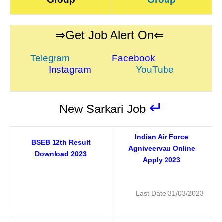
⇒Get Job Alert On⇐
Telegram
Facebook
Instagram
YouTube
↵
New Sarkari Job
Indian Air Force
BSEB 12th Result
Agniveervau Online
Download 2023
Apply 2023
Last Date 31/03/2023