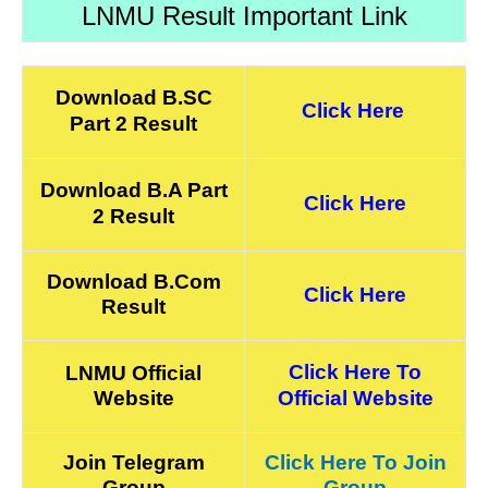
LNMU Result Important Link
Download B.SC
Click Here
Part 2 Result
Download B.A Part
Click Here
2 Result
Download B.Com
Click Here
Result
Click Here To
LNMU Official
Website
Official Website
Join Telegram
Click Here To Join
Group
Group