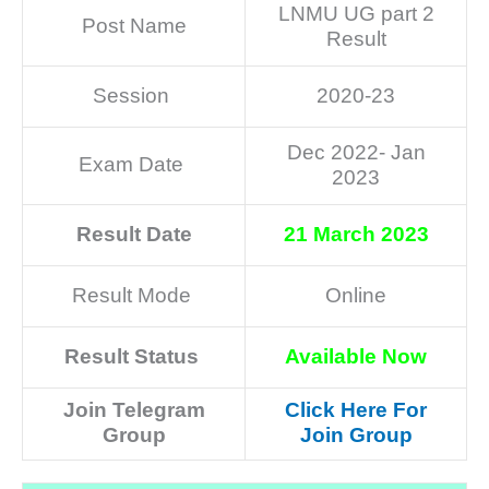
LNMU UG part 2
Post Name
Result
Session
2020-23
Dec 2022- Jan
Exam Date
2023
Result Date
21 March 2023
Result Mode
Online
Result Status
Available Now
Join Telegram
Click Here For
Group
Join Group