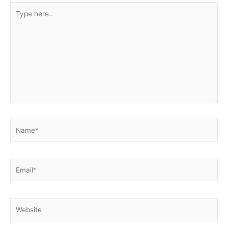
Type
here..
Name*
Email*
Website