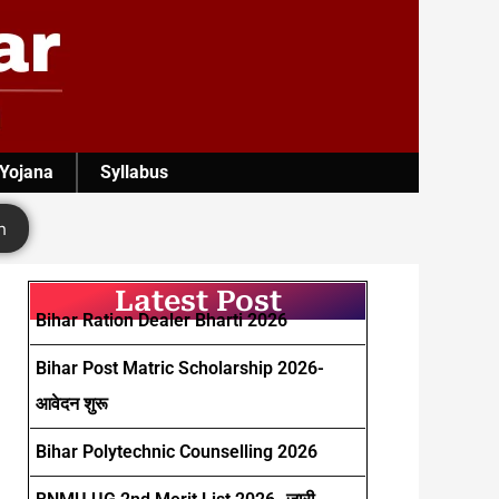
 Yojana
Syllabus
h
Latest Post
Bihar Ration Dealer Bharti 2026
Bihar Post Matric Scholarship 2026-
आवेदन शुरू
Bihar Polytechnic Counselling 2026