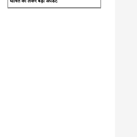
घोषित को लेकर बड़ी अपडेट