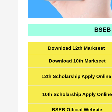
BSEB 
Download 12th Markseet
Download 10th Markseet
12th Scholarship Apply Onlin
10th Scholarship Apply Online
BSEB Official Website