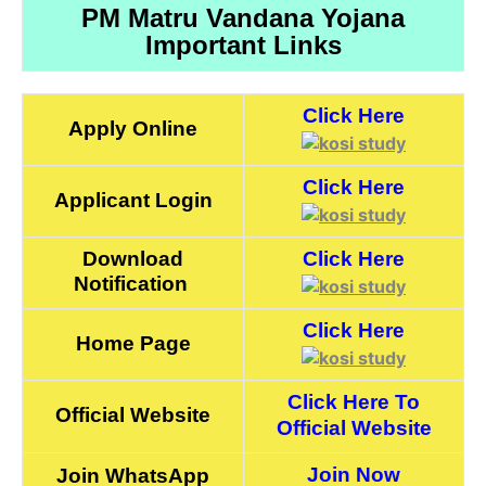
PM Matru Vandana Yojana
Important Links
Click Here
Apply Online
Click Here
Applicant Login
Download
Click Here
Notification
Click Here
Home Page
Click Here To
Official Website
Official Website
Join Now
Join WhatsApp