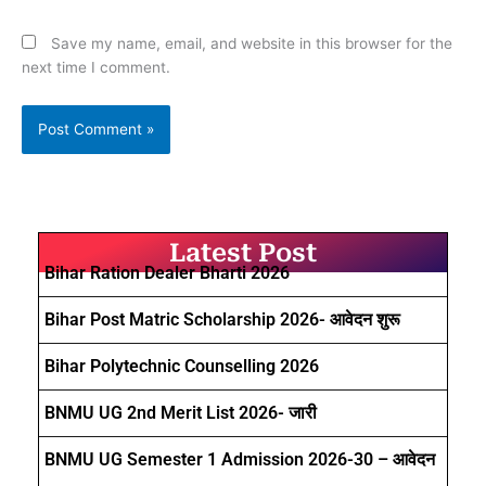
Save my name, email, and website in this browser for the
next time I comment.
Latest Post
Bihar Ration Dealer Bharti 2026
Bihar Post Matric Scholarship 2026- आवेदन शुरू
Bihar Polytechnic Counselling 2026
BNMU UG 2nd Merit List 2026- जारी
BNMU UG Semester 1 Admission 2026-30 – आवेदन