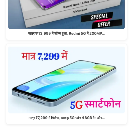
मात्र रु 13,999 में लॉन्च हुआ, Redmi 5G में 200MP…
मात्र ₹7,299 में मिलेगा, धाकड़ 5G फोन में 8GB रैम और…