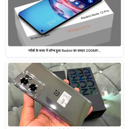
गरीबों के बजट में लॉन्च हुआ Redmi का दमदार 200MP…