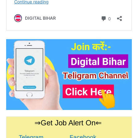
⇒Get Job Alert On⇐
Telegram
Facebook