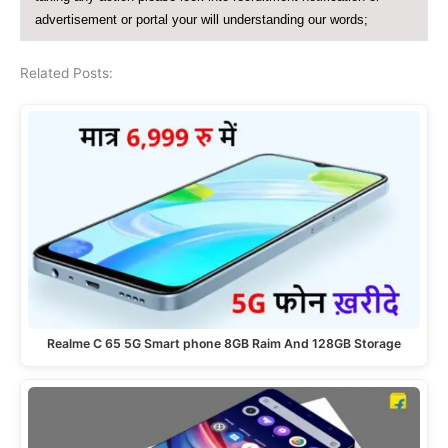
advertisement or portal your will understanding our words;
Related Posts:
Realme C 65 5G Smart phone 8GB Raim And 128GB Storage