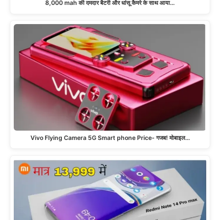
8,000 mah की दमदार बैटरी और धांसू कैमरे के साथ आया…
Vivo Flying Camera 5G Smart phone Price- गजब! मोबाइल…