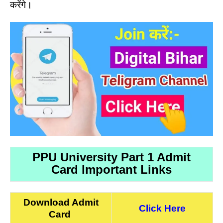
करेंगे।
PPU University Part 1 Admit
Card Important Links
Download Admit
Click Here
Card