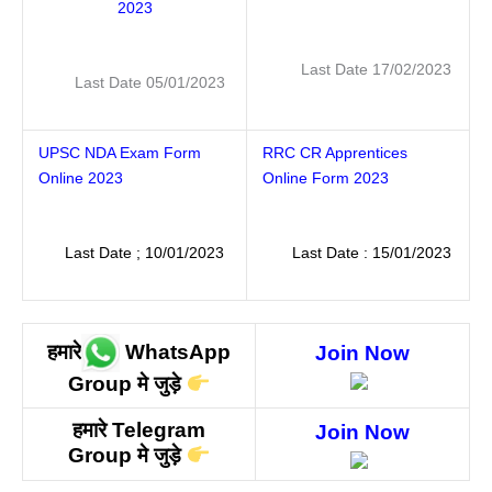
2023
Last Date 17/02/2023
Last Date 05/01/2023
UPSC NDA Exam Form
RRC CR Apprentices
Online 2023
Online Form 2023
Last Date ; 10/01/2023
Last Date : 15/01/2023
हमारे
WhatsApp
Join Now
Group मे
जुड़े
हमारे
Telegram
Join Now
Group मे जुड़े