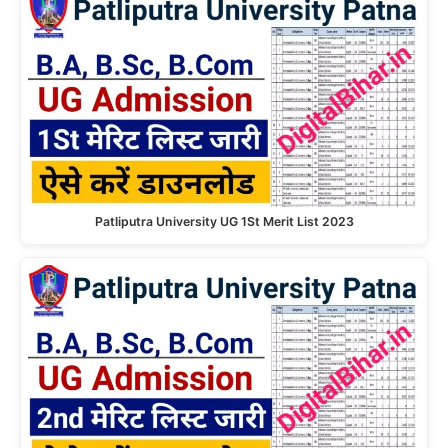
Patliputra University UG 1St Merit List 2023