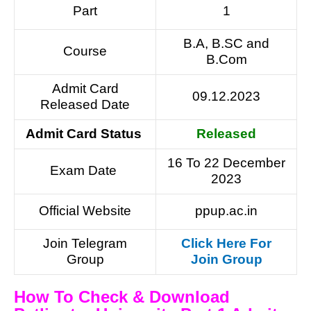
Part
1
B.A, B.SC and
Course
B.Com
Admit Card
09.12.2023
Released Date
Admit Card Status
Released
16 To 22 December
Exam Date
2023
Official Website
ppup.ac.in
Join Telegram
Click Here For
Group
Join Group
How To Check & Download