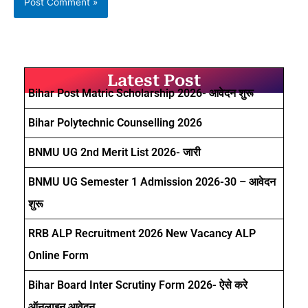
Latest Post
Bihar Post Matric Scholarship 2026- आवेदन शुरू
Bihar Polytechnic Counselling 2026
BNMU UG 2nd Merit List 2026- जारी
BNMU UG Semester 1 Admission 2026-30 – आवेदन
शुरू
RRB ALP Recruitment 2026 New Vacancy ALP
Online Form
Bihar Board Inter Scrutiny Form 2026- ऐसे करे
ऑनलाइन आवेदन