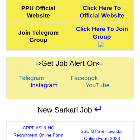
Click Here To
PPU Official
Website
Official Website
Click Here To Join
Join Telegram
Group
Group
⇒Get Job Alert On⇐
Telegram
Facebook
Instagram
YouTube
↵
New Sarkari Job
CRPF ASI & HC
SSC MTS & Havaldar
Recruitment Online Form
Online Form 2023