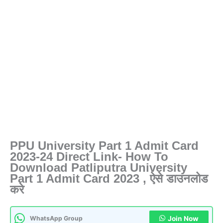
PPU University Part 1 Admit Card
2023-24 Direct Link- How To
Download Patliputra University
Part 1 Admit Card 2023 , ऐसे डाउनलोड
करे
WhatsApp Group
Join Now