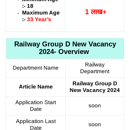
:- 18
1 लाख+
Maximum Age
:-
33 Year’s
Railway Group D New Vacancy
2024- Overview
Railway
Department Name
Department
Railway Group D
Article Name
New Vacancy 2024
Application Start
soon
Date
Application Last
soon
Date