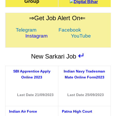
Group
⇒Get Job Alert On⇐
Telegram
Facebook
Instagram
YouTube
↵
New Sarkari Job
SBI Apprentice Apply
Indian Navy Tradesman
Online 2023
Mate Online Form2023
Last Date 21/09/2023
Last Date 25/09/2023
Indian Air Force
Patna High Court