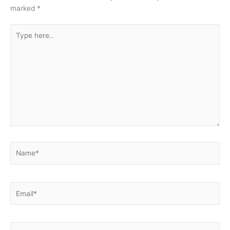
marked
*
Type
here..
Name*
Email*
Website