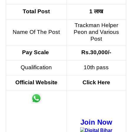
Total Post
1 लाख
Trackman Helper
Name Of The Post
Peon and Various
Post
Pay Scale
Rs.30,000/-
Qualification
10th pass
Official Website
Click Here
Join Now