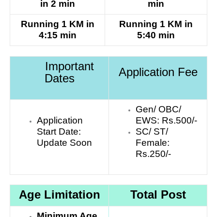
in 2 min
min
Running 1 KM in
Running 1 KM in
4:15 min
5:40 min
Important
Application Fee
Dates
Gen/ OBC/
Application
EWS: Rs.500/-
Start Date:
SC/ ST/
Update Soon
Female:
Rs.250/-
Age Limitation
Total Post
Minimum Age