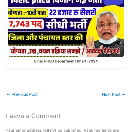
Bihar PHED Department Bharti 2024
←
Previous Post
Next Post
→
Leave a Comment
Your email address will not be published.
Required fields are