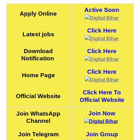
Active Soon
Apply Online
Click Here
Latest jobs
Download
Click Here
Notification
Click Here
Home Page
Click Here To
Official Website
Official Website
Join Now
Join WhatsApp
Channel
Join Telegram
Join Group