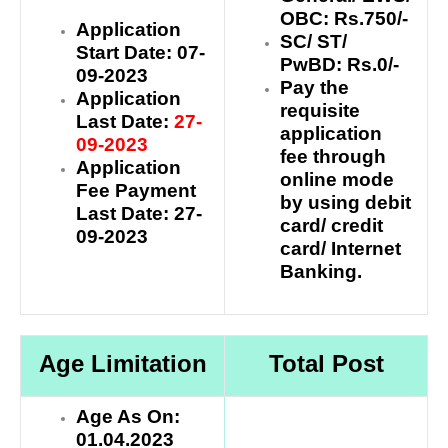
OBC: Rs.750/-
Application
SC/ ST/
Start Date: 07-
PwBD: Rs.0/-
09-2023
Pay the
Application
requisite
Last Date:
27-
application
09-2023
fee through
Application
online mode
Fee Payment
by using debit
Last Date: 27-
card/ credit
09-2023
card/ Internet
Banking.
Age Limitation
Total Post
Age As On:
01.04.2023