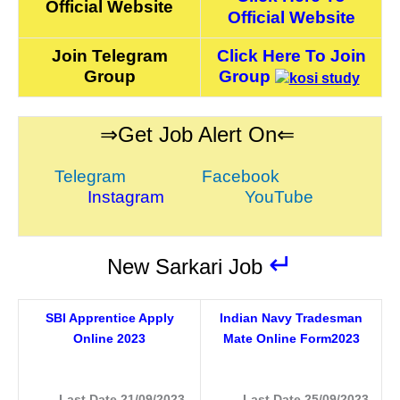
Official Website
Official Website
Join Telegram
Click Here To Join
Group
Group
⇒Get Job Alert On⇐
Telegram
Facebook
Instagram
YouTube
↵
New Sarkari Job
SBI Apprentice Apply
Indian Navy Tradesman
Online 2023
Mate Online Form2023
Last Date 21/09/2023
Last Date 25/09/2023