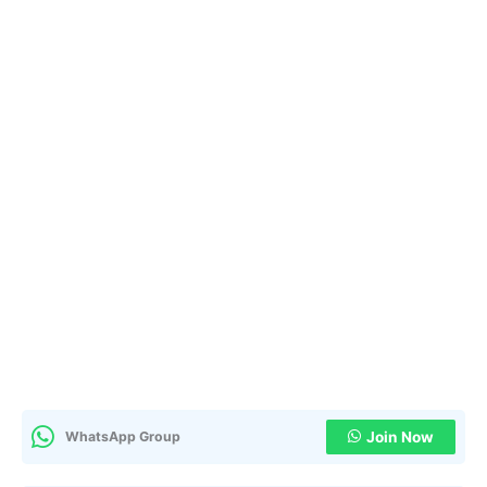
WhatsApp Group
Join Now