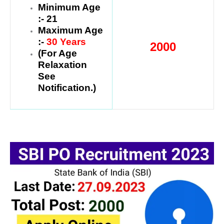
Minimum Age
:- 21
Maximum Age
:-
30 Years
2000
(For Age
Relaxation
See
Notification.)