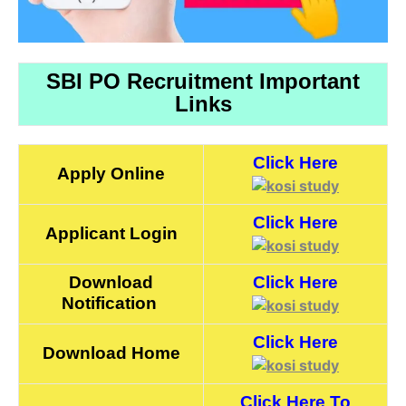
SBI PO Recruitment Important
Links
Click Here
Apply Online
Click Here
Applicant Login
Download
Click Here
Notification
Click Here
Download Home
Click Here To