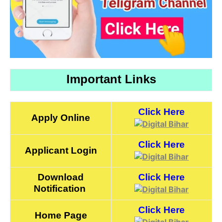
Important Links
Click Here
Apply Online
Click Here
Applicant Login
Download
Click Here
Notification
Click Here
Home Page