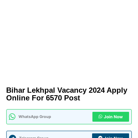
Bihar Lekhpal Vacancy 2024 Apply
Online For 6570 Post
WhatsApp Group
Join Now