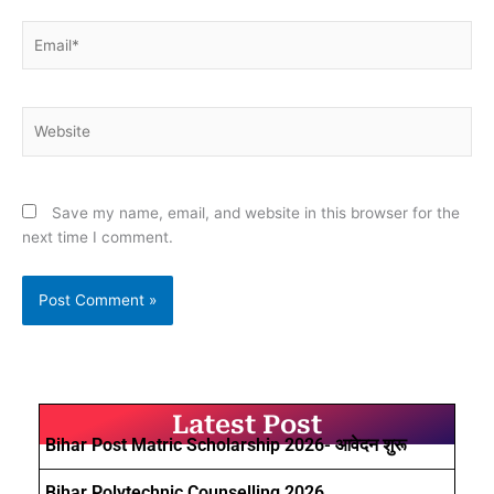
Email*
Website
Save my name, email, and website in this browser for the
next time I comment.
Latest Post
Bihar Post Matric Scholarship 2026- आवेदन शुरू
Bihar Polytechnic Counselling 2026