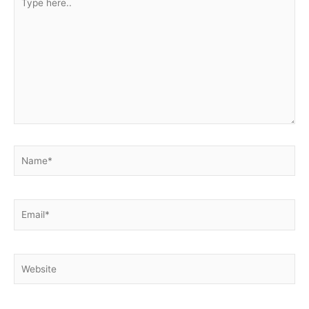
here..
Name*
Email*
Website