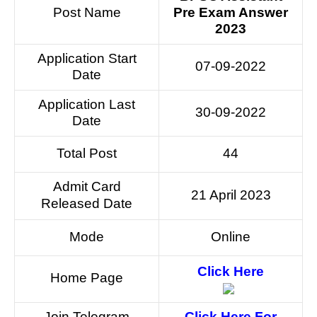
Post Name
Pre Exam Answer
2023
Application Start
07-09-2022
Date
Application Last
30-09-2022
Date
Total Post
44
Admit Card
21 April 2023
Released Date
Mode
Online
Click Here
Home Page
Join Telegram
Click Here For