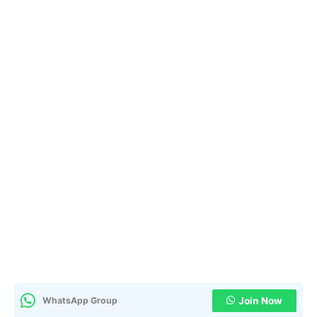
WhatsApp Group
Join Now