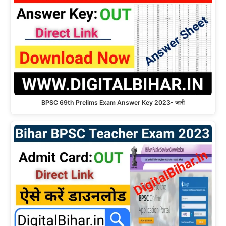
BPSC 69th Prelims Exam Answer Key 2023- जारी