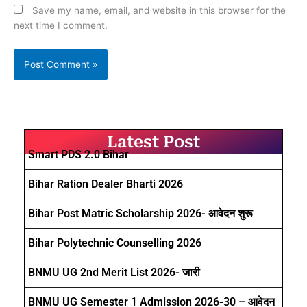
Save my name, email, and website in this browser for the
next time I comment.
Latest Post
Smart PDS 2.0 Bihar
Bihar Ration Dealer Bharti 2026
Bihar Post Matric Scholarship 2026- आवेदन शुरू
Bihar Polytechnic Counselling 2026
BNMU UG 2nd Merit List 2026- जारी
BNMU UG Semester 1 Admission 2026-30 – आवेदन