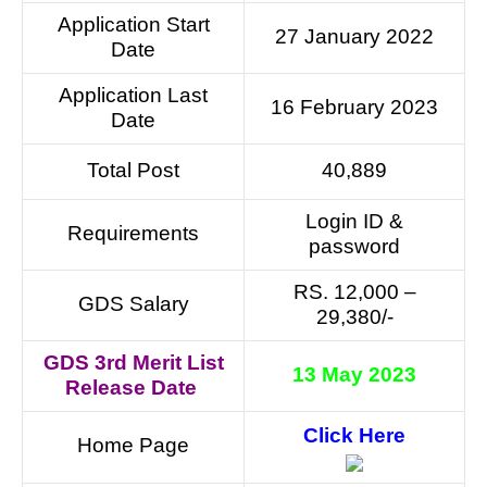
Application Start
27 January 2022
Date
Application Last
16 February 2023
Date
Total Post
40,889
Login ID &
Requirements
password
RS. 12,000 –
GDS Salary
29,380/-
GDS 3rd Merit List
13 May 2023
Release Date
Click Here
Home Page