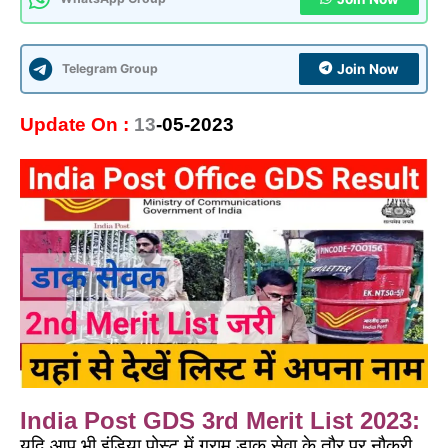
Telegram Group
Join Now
Update On :
13
-05-2023
India Post GDS 3rd Merit List 2023:
यदि आप भी इंडिया पोस्ट में ग्राम डाक सेवा के तौर पर नौकरी