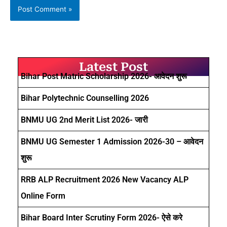
Latest Post
Bihar Post Matric Scholarship 2026- आवेदन शुरू
Bihar Polytechnic Counselling 2026
BNMU UG 2nd Merit List 2026- जारी
BNMU UG Semester 1 Admission 2026-30 – आवेदन
शुरू
RRB ALP Recruitment 2026 New Vacancy ALP
Online Form
Bihar Board Inter Scrutiny Form 2026- ऐसे करे