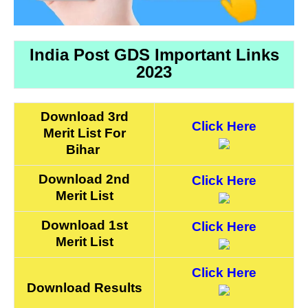
India Post GDS Important Links
2023
Download 3rd
Click Here
Merit List For
Bihar
Download 2nd
Click Here
Merit List
Download 1st
Click Here
Merit List
Click Here
Download Results