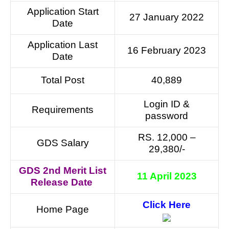
Application Start
27 January 2022
Date
Application Last
16 February 2023
Date
Total Post
40,889
Login ID &
Requirements
password
RS. 12,000 –
GDS Salary
29,380/-
GDS 2nd Merit List
11 April 2023
Release Date
Click Here
Home Page