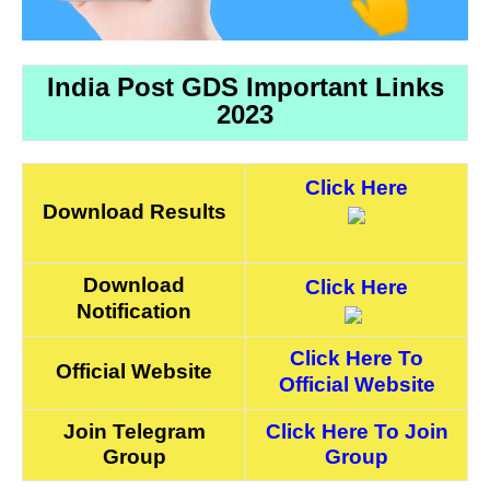
India Post GDS Important Links
2023
Click Here
Download Results
Download
Click Here
Notification
Click Here To
Official Website
Official Website
Join Telegram
Click Here To Join
Group
Group