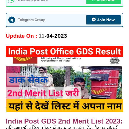
Telegram Group
Join Now
Update On :
11
-04-2023
India Post GDS 2nd Merit List 2023:
यदि आप भी इंडिया पोस्ट में ग्राम डाक सेवा के तौर पर नौकरी