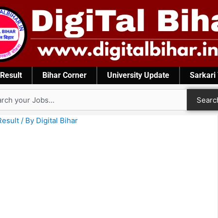
Result
Bihar Corner
University Update
Sarkari
rch
Searc
Result
/ By
Digital Bihar