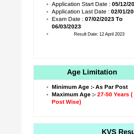
Application Start Date :
05/12/2
Application Last Date :
02/01/2
Exam Date :
07/02/2023 To
06/03/2023
Result Date: 12 April 2023
Age Limitation
Minimum Age :- As Par Post
Maximum Age :-
27-50 Years (
Post Wise)
KVS Resu