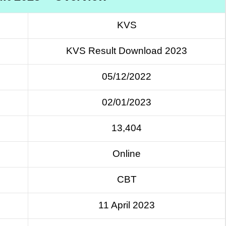
KVS
KVS Result Download 2023
05/12/2022
02/01/2023
13,404
Online
CBT
11 April 2023