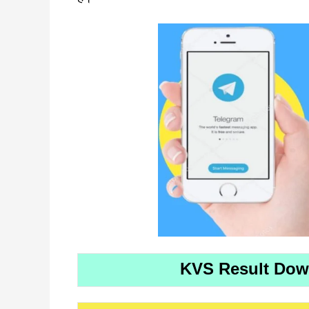
KVS Result Down