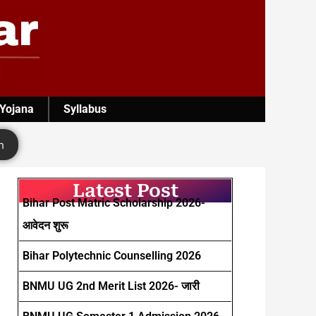
 Yojana
Syllabus
h
Latest Post
Bihar Post Matric Scholarship 2026-
आवेदन शुरू
Bihar Polytechnic Counselling 2026
BNMU UG 2nd Merit List 2026- जारी