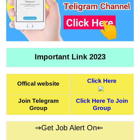
Important Link 2023
Click Here
Offical website
Join Telegram
Click Here To Join
Group
Group
⇒Get Job Alert On⇐