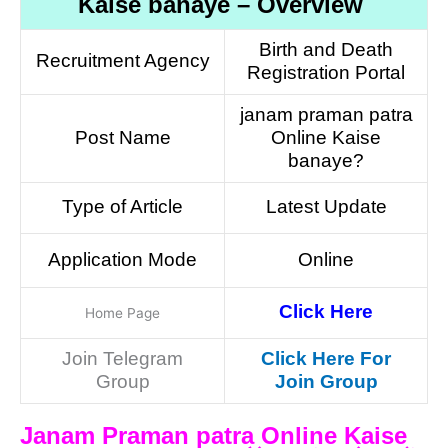
Kaise banaye – Overview
Birth and Death
Recruitment Agency
Registration Portal
janam praman patra
Post Name
Online Kaise
banaye?
Type of Article
Latest Update
Application Mode
Online
Click Here
Home Page
Join Telegram
Click Here For
Group
Join Group
Janam Praman patra Online Kaise