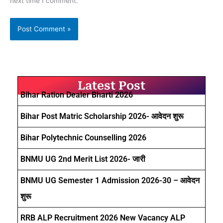
next time I comment.
Latest Post
Bihar Ration Dealer Bharti 2026
Bihar Post Matric Scholarship 2026- आवेदन शुरू
Bihar Polytechnic Counselling 2026
BNMU UG 2nd Merit List 2026- जारी
BNMU UG Semester 1 Admission 2026-30 – आवेदन
शुरू
RRB ALP Recruitment 2026 New Vacancy ALP