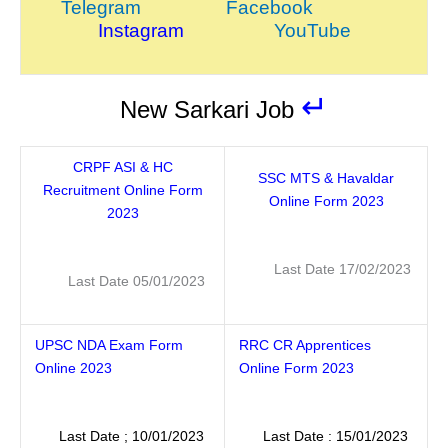
Telegram
Facebook
Instagram
YouTube
↵
New Sarkari Job
CRPF ASI & HC
SSC MTS & Havaldar
Recruitment Online Form
Online Form 2023
2023
Last Date 17/02/2023
Last Date 05/01/2023
UPSC NDA Exam Form
RRC CR Apprentices
Online 2023
Online Form 2023
Last Date ; 10/01/2023
Last Date : 15/01/2023