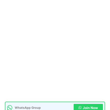
WhatsApp Group
Join Now